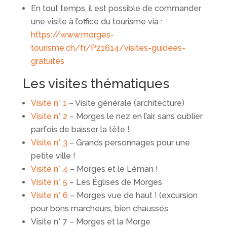
En tout temps, il est possible de commander
une visite à l’office du tourisme via :
https://www.morges-
tourisme.ch/fr/P21614/visites-guidees-
gratuites
Les visites thématiques
Visite n° 1
– Visite générale (architecture)
Visite n° 2
– Morges le nez en l’air, sans oublier
parfois de baisser la tête !
Visite n° 3
– Grands personnages pour une
petite ville !
Visite n° 4
– Morges et le Léman !
Visite n° 5
– Les Églises de Morges
Visite n° 6
– Morges vue de haut ! (excursion
pour bons marcheurs, bien chaussés
Visite n° 7 – Morges et la Morge