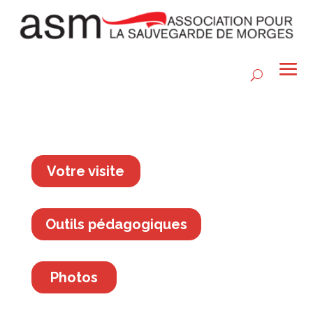
Votre visite
Outils pédagogiques
Photos