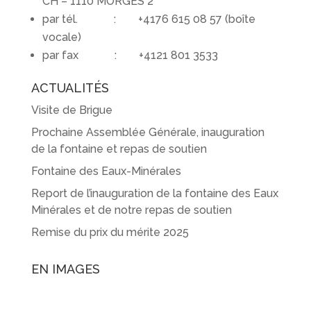
CH – 1110 MORGES 2
par tél. : +4176 615 08 57 (boîte
vocale)
par fax : +4121 801 3533
ACTUALITÉS
Visite de Brigue
Prochaine Assemblée Générale, inauguration
de la fontaine et repas de soutien
Fontaine des Eaux-Minérales
Report de l’inauguration de la fontaine des Eaux
Minérales et de notre repas de soutien
Remise du prix du mérite 2025
EN IMAGES