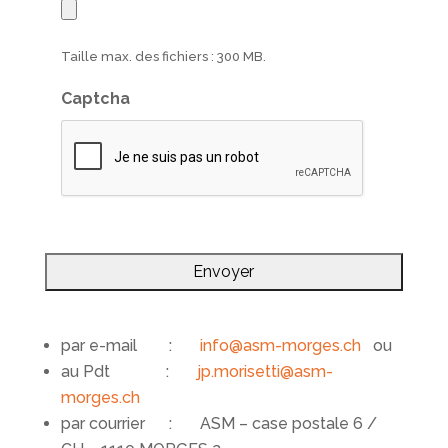
Taille max. des fichiers : 300 MB.
Captcha
par e-mail :
info@asm-morges.ch
ou
au Pdt :
jp.morisetti@asm-
morges.ch
par courrier : ASM – case postale 6 /