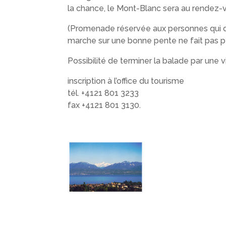
la chance, le Mont-Blanc sera au rendez-v
(Promenade réservée aux personnes qui d
marche sur une bonne pente ne fait pas pe
Possibilité de terminer la balade par une v
inscription à l’office du tourisme
tél. +4121 801 3233
fax +4121 801 3130.