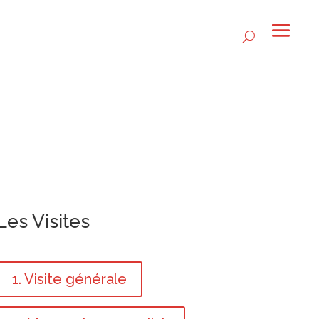
Les Visites
1. Visite générale