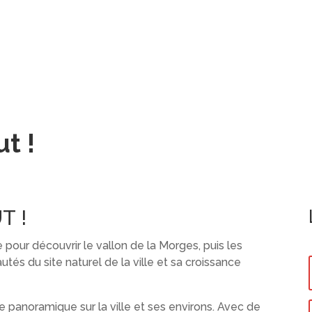
t !
T !
e pour découvrir le vallon de la Morges, puis les
tés du site naturel de la ville et sa croissance
e panoramique sur la ville et ses environs. Avec de