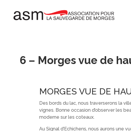
6 – Morges vue de hau
MORGES VUE DE HAU
Des bords du lac, nous traverserons la vill
vignes. Bonne occasion d’observer les beau
moderne sur les coteaux.
Au Signal d’Echichens, nous aurons une vu