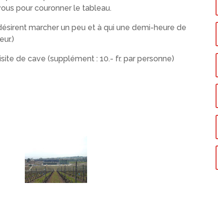
ous pour couronner le tableau.
ésirent marcher un peu et à qui une demi-heure de
ur.)
isite de cave (supplément : 10.- fr. par personne)