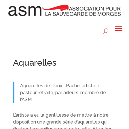
Aquarelles
Aquarelles de Daniel Pache, artiste et
pasteur retraité, par ailleurs, membre de
l’ASM.
L’artiste a eu la gentillesse de mettre à notre
disposition une grande série d’aquarelles qui
illustrent magnifiquement notre ville. Attention