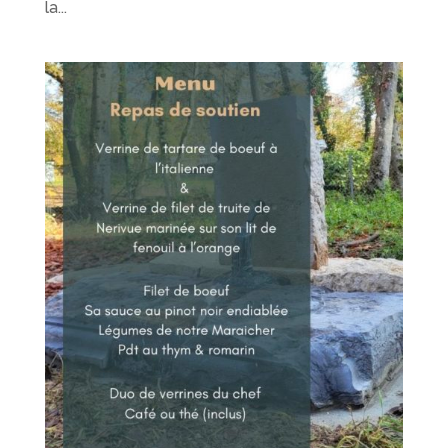
la...