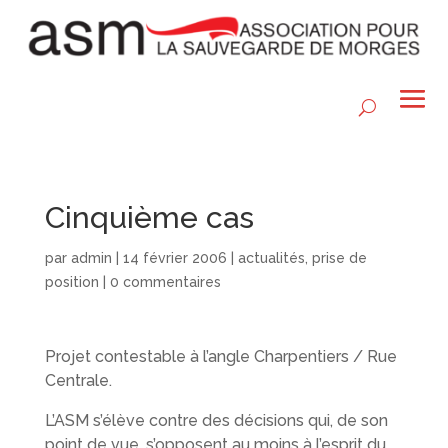
Cinquième cas
par
admin
|
14 février 2006
|
actualités
,
prise de
position
|
0 commentaires
Projet contestable à l’angle Charpentiers / Rue
Centrale.
L’ASM s’élève contre des décisions qui, de son
point de vue, s’opposent au moins à l’esprit du