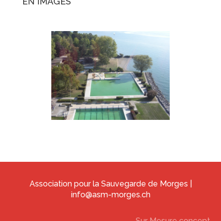
EN IMAGES
Association pour la Sauvegarde de Morges |
info@asm-morges.ch
Sur Mesure concept