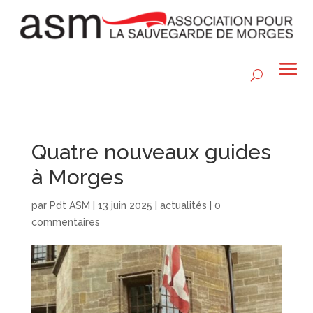
Quatre nouveaux guides
à Morges
par
Pdt ASM
|
13 juin 2025
|
actualités
|
0
commentaires