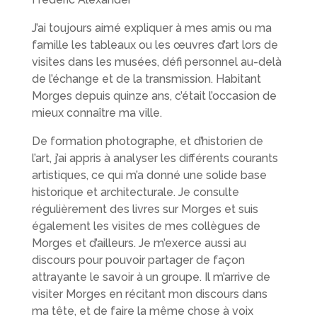
J’ai toujours aimé expliquer à mes amis ou ma
famille les tableaux ou les œuvres d’art lors de
visites dans les musées, défi personnel au-delà
de l’échange et de la transmission. Habitant
Morges depuis quinze ans, c’était l’occasion de
mieux connaître ma ville.
De formation photographe, et d’historien de
l’art, j’ai appris à analyser les différents courants
artistiques, ce qui m’a donné une solide base
historique et architecturale. Je consulte
régulièrement des livres sur Morges et suis
également les visites de mes collègues de
Morges et d’ailleurs. Je m’exerce aussi au
discours pour pouvoir partager de façon
attrayante le savoir à un groupe. Il m’arrive de
visiter Morges en récitant mon discours dans
ma tête, et de faire la même chose à voix