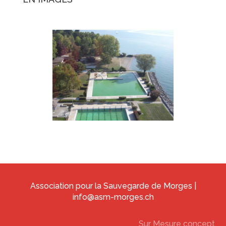
Association pour la Sauvegarde de Morges |
info@asm-morges.ch
Sur Mesure concept