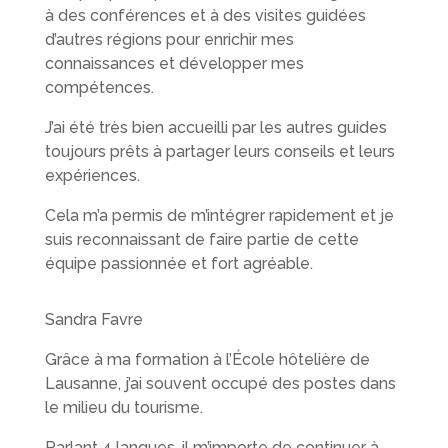
à des conférences et à des visites guidées
d’autres régions pour enrichir mes
connaissances et développer mes
compétences.
J’ai été très bien accueilli par les autres guides
toujours prêts à partager leurs conseils et leurs
expériences.
Cela m’a permis de m’intégrer rapidement et je
suis reconnaissant de faire partie de cette
équipe passionnée et fort agréable.
Sandra Favre
Grâce à ma formation à l’École hôtelière de
Lausanne, j’ai souvent occupé des postes dans
le milieu du tourisme.
Parlant 4 langues, il m’importe de continuer à