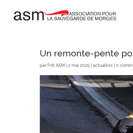
Un remonte-pente pou
par
Pdt ASM
|
2 mai 2025
|
actualités
|
0 comme