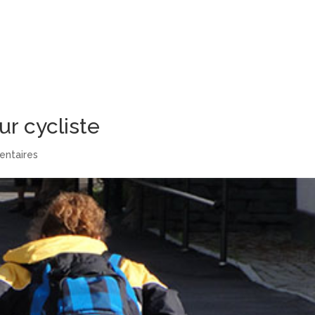
r cycliste
ntaires