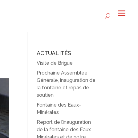
ACTUALITÉS
Visite de Brigue
Prochaine Assemblée
Générale, inauguration de
la fontaine et repas de
soutien
Fontaine des Eaux-
Minérales
Report de l’inauguration
de la fontaine des Eaux
Minérales et de notre