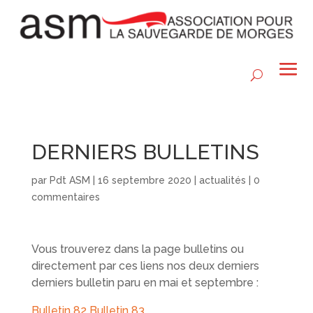
DERNIERS BULLETINS
par
Pdt ASM
|
16 septembre 2020
|
actualités
|
0
commentaires
Vous trouverez dans la page bulletins ou
directement par ces liens nos deux derniers
derniers bulletin paru en mai et septembre :
Bulletin 82
Bulletin 83