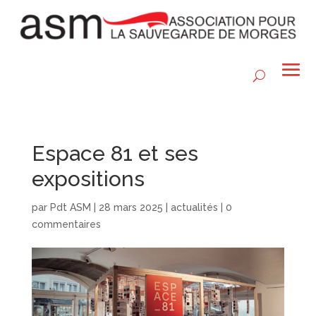
Espace 81 et ses
expositions
par
Pdt ASM
|
28 mars 2025
|
actualités
|
0
commentaires