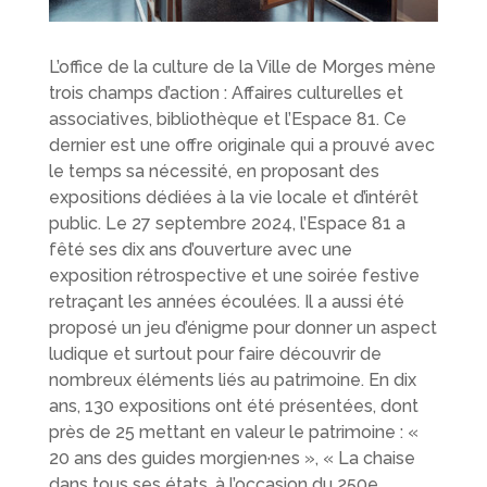
L’office de la culture de la Ville de Morges mène
trois champs d’action : Affaires culturelles et
associatives, bibliothèque et l’Espace 81. Ce
dernier est une offre originale qui a prouvé avec
le temps sa nécessité, en proposant des
expositions dédiées à la vie locale et d’intérêt
public. Le 27 septembre 2024, l’Espace 81 a
fêté ses dix ans d’ouverture avec une
exposition rétrospective et une soirée festive
retraçant les années écoulées. Il a aussi été
proposé un jeu d’énigme pour donner un aspect
ludique et surtout pour faire découvrir de
nombreux éléments liés au patrimoine. En dix
ans, 130 expositions ont été présentées, dont
près de 25 mettant en valeur le patrimoine : «
20 ans des guides morgien·nes », « La chaise
dans tous ses états, à l’occasion du 250e