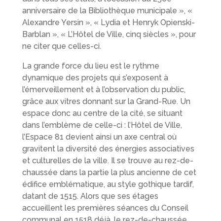
anniversaire de la Bibliothèque municipale », «
Alexandre Yersin », « Lydia et Henryk Opienski-
Barblan », « L’Hôtel de Ville, cinq siècles », pour
ne citer que celles-ci.
La grande force du lieu est le rythme
dynamique des projets qui s’exposent à
l’émerveillement et à l’observation du public,
grâce aux vitres donnant sur la Grand-Rue. Un
espace donc au centre de la cité, se situant
dans l’emblème de celle-ci : l’Hôtel de Ville,
l’Espace 81 devient ainsi un axe central où
gravitent la diversité des énergies associatives
et culturelles de la ville. Il se trouve au rez-de-
chaussée dans la partie la plus ancienne de cet
édifice emblématique, au style gothique tardif,
datant de 1515. Alors que ses étages
accueillent les premières séances du Conseil
communal en 1518 déjà, le rez-de-chaussée