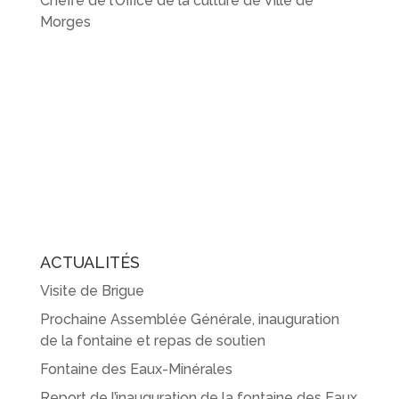
Cheffe de l’Office de la culture de Ville de
Morges
ACTUALITÉS
Visite de Brigue
Prochaine Assemblée Générale, inauguration
de la fontaine et repas de soutien
Fontaine des Eaux-Minérales
Report de l’inauguration de la fontaine des Eaux