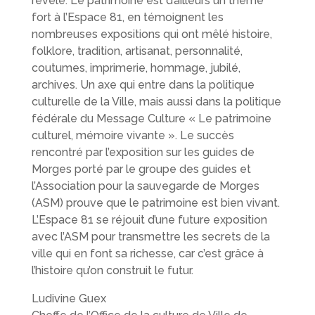
révèle. Le patrimoine est d’ailleurs un thème
fort à l’Espace 81, en témoignent les
nombreuses expositions qui ont mêlé histoire,
folklore, tradition, artisanat, personnalité,
coutumes, imprimerie, hommage, jubilé,
archives. Un axe qui entre dans la politique
culturelle de la Ville, mais aussi dans la politique
fédérale du Message Culture « Le patrimoine
culturel, mémoire vivante ». Le succès
rencontré par l’exposition sur les guides de
Morges porté par le groupe des guides et
l’Association pour la sauvegarde de Morges
(ASM) prouve que le patrimoine est bien vivant.
L’Espace 81 se réjouit d’une future exposition
avec l’ASM pour transmettre les secrets de la
ville qui en font sa richesse, car c’est grâce à
l’histoire qu’on construit le futur.
Ludivine Guex