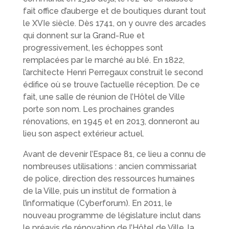
fait office d’auberge et de boutiques durant tout
le XVIe siècle. Dès 1741, on y ouvre des arcades
qui donnent sur la Grand-Rue et
progressivement, les échoppes sont
remplacées par le marché au blé. En 1822,
l’architecte Henri Perregaux construit le second
édifice où se trouve l’actuelle réception. De ce
fait, une salle de réunion de l’Hôtel de Ville
porte son nom. Les prochaines grandes
rénovations, en 1945 et en 2013, donneront au
lieu son aspect extérieur actuel.
Avant de devenir l’Espace 81, ce lieu a connu de
nombreuses utilisations : ancien commissariat
de police, direction des ressources humaines
de la Ville, puis un institut de formation à
l’informatique (Cyberforum). En 2011, le
nouveau programme de législature inclut dans
le préavis de rénovation de l’Hôtel de Ville, la