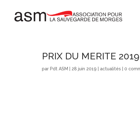
PRIX DU MERITE 2019
par
Pdt ASM
|
28 juin 2019
|
actualités
|
0 comm