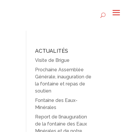
ACTUALITÉS
Visite de Brigue
Prochaine Assemblée
Générale, inauguration de
la fontaine et repas de
soutien
Fontaine des Eaux-
Minérales
Report de l’inauguration
de la fontaine des Eaux
Minérales et de notre